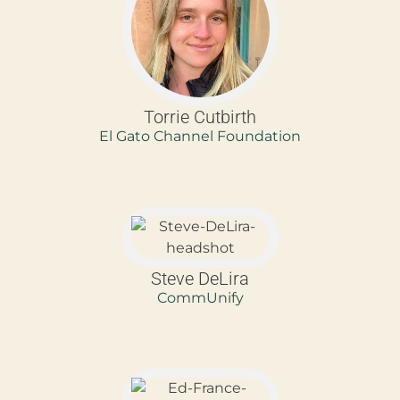
Torrie Cutbirth
El Gato Channel Foundation
Steve DeLira
CommUnify