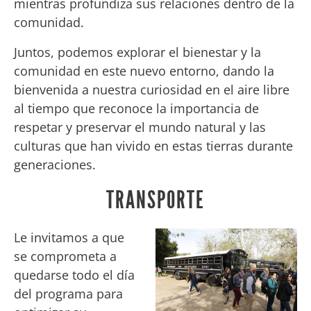
mientras profundiza sus relaciones dentro de la
comunidad.
Juntos, podemos explorar el bienestar y la
comunidad en este nuevo entorno, dando la
bienvenida a nuestra curiosidad en el aire libre
al tiempo que reconoce la importancia de
respetar y preservar el mundo natural y las
culturas que han vivido en estas tierras durante
generaciones.
TRANSPORTE
Le invitamos a que
se comprometa a
quedarse todo el día
del programa para