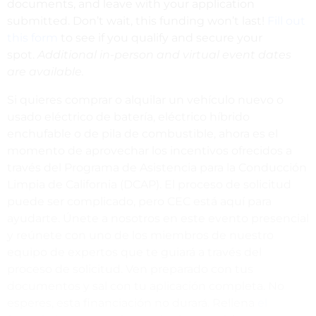
documents, and leave with your application
submitted. Don’t wait, this funding won’t last!
Fill out
this form
to see if you qualify and secure your
spot.
Additional in-person and virtual event dates
are available.
Si quieres comprar o alquilar un vehículo nuevo o
usado eléctrico de batería, eléctrico híbrido
enchufable o de pila de combustible, ahora es el
momento de aprovechar los incentivos ofrecidos a
través del Programa de Asistencia para la Conducción
Limpia de California (DCAP). El proceso de solicitud
puede ser complicado, pero CEC está aquí para
ayudarte. Únete a nosotros en este evento presencial
y reúnete con uno de los miembros de nuestro
equipo de expertos que te guiará a través del
proceso de solicitud. Ven preparado con tus
documentos y sal con tu aplicación completa. No
esperes, esta financiación no durará. Rellena
el