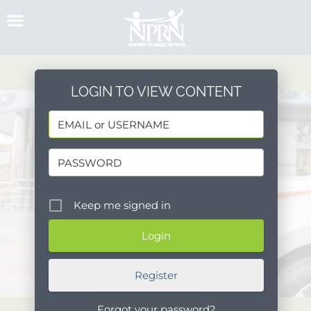
Skip
to
content
LOGIN TO VIEW CONTENT
Keep me signed in
Register
Forgot your password?