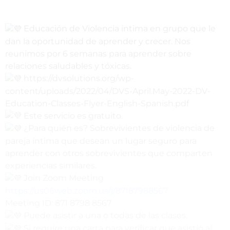
Educación de Violencia intima en grupo que le
dan la oportunidad de aprender y crecer. Nos
reunimos por 6 semanas para aprender sobre
relaciones saludables y tóxicas.
https://dvsolutions.org/wp-
content/uploads/2022/04/DVS-April.May-2022-DV-
Education-Classes-Flyer-English-Spanish.pdf
Este servicio es gratuito.
¿Para quién es? Sobrevivientes de violencia de
pareja íntima que desean un lugar seguro para
aprender con otros sobrevivientes que comparten
experiencias similares.
Join Zoom Meeting
https://us06web.zoom.us/j/87187988567
Meeting ID: 871 8798 8567
Puede asistir a una o todas de las clases.
Si require una carta para verificar que asistió al