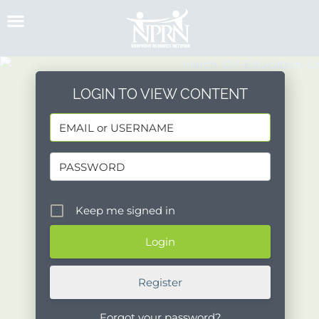
Skip
to
content
LOGIN TO VIEW CONTENT
Keep me signed in
Register
Forgot your password?